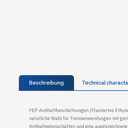
Beschreibung
Technical characte
FEP-Antihaftbeschichtungen (Fluoriertes Ethyl
natürliche Wahl für Trennanwendungen mit geri
Antihafteigenschaften und eine ausgezeichnete