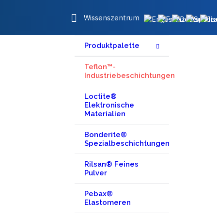
Wissenszentrum
Produktpalette
Teflon™-
Industriebeschichtungen
Loctite®
Elektronische
Materialien
Bonderite®
Spezialbeschichtungen
Rilsan® Feines
Pulver
Pebax®
Elastomeren