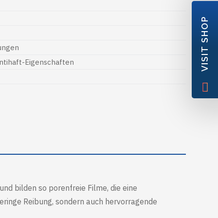
VISIT SHOP
tungen
ntihaft-Eigenschaften
d bilden so porenfreie Filme, die eine
geringe Reibung, sondern auch hervorragende