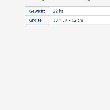
Gewicht
22 kg
Größe
30 × 30 × 52 cm
Ähnliche
Nothing found.