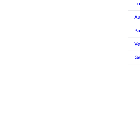
Lu
Au
Pa
Ve
Ge