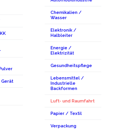
Automobilindustrie
Chemikalien /
Wasser
F
Elektronik /
EKK
Halbleiter
Energie /
r
Elektrizität
Gesundheitspflege
Pulver
Lebensmittel /
 Gerät
Industrielle
Backformen
Luft- und Raumfahrt
Papier / Textil
Verpackung