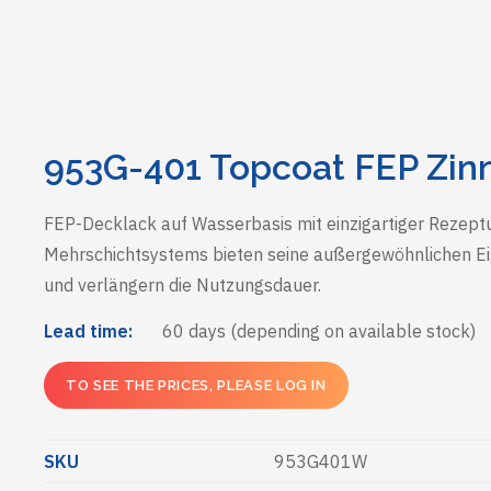
953G-401 Topcoat FEP Zin
FEP-Decklack auf Wasserbasis mit einzigartiger Rezeptur
Mehrschichtsystems bieten seine außergewöhnlichen Ei
und verlängern die Nutzungsdauer.
Lead time:
60 days (depending on available stock)
TO SEE THE PRICES, PLEASE LOG IN
SKU
953G401W