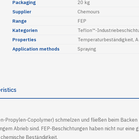
Packaging
20 kg
Supplier
Chemours
Range
FEP
Kategorien
Teflon™-Industriebeschich
Properties
Temperaturbeständigkeit
,
A
Application methods
Spraying
ristics
en-Propylen-Copolymer) schmelzen und fließen beim Backen un
ngem Abrieb sind. FEP-Beschichtungen haben nicht nur eine 
 chemische Beständigkeit.