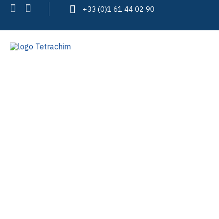
+33 (0)1 61 44 02 90