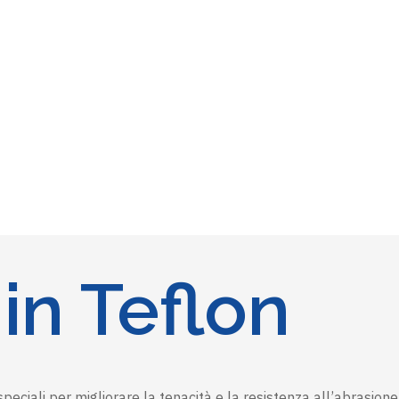
in Teflon
peciali per migliorare la tenacità e la resistenza all’abrasion