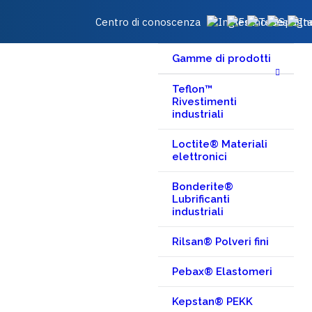
Centro di conoscenza
Gamme di prodotti
Teflon™
Rivestimenti
industriali
Loctite® Materiali
elettronici
Bonderite®
Lubrificanti
industriali
Rilsan® Polveri fini
Pebax® Elastomeri
Kepstan® PEKK