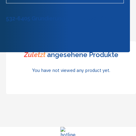
532-6405 Grundierung ETFE-Pulver Grün
Zuletzt
angesehene Produkte
You have not viewed any product yet.