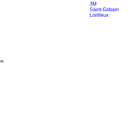
3M
Saint-Gobain
Lorilleux
va.