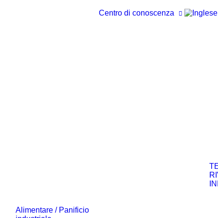
Centro di conoscenza
T
R
I
Alimentare / Panificio