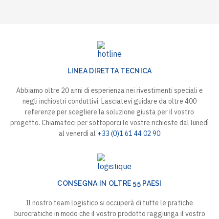
LINEA DIRETTA TECNICA
Abbiamo oltre 20 anni di esperienza nei rivestimenti speciali e
negli inchiostri conduttivi. Lasciatevi guidare da oltre 400
referenze per scegliere la soluzione giusta per il vostro
progetto. Chiamateci per sottoporci le vostre richieste dal lunedì
al venerdì al
+33 (0)1 61 44 02 90
CONSEGNA IN OLTRE 55 PAESI
Il nostro team logistico si occuperà di tutte le pratiche
burocratiche in modo che il vostro prodotto raggiunga il vostro