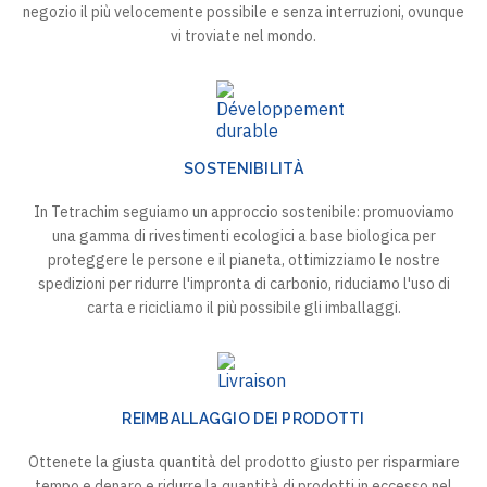
negozio il più velocemente possibile e senza interruzioni, ovunque
vi troviate nel mondo.
SOSTENIBILITÀ
In Tetrachim seguiamo un approccio sostenibile: promuoviamo
una gamma di rivestimenti ecologici a base biologica per
proteggere le persone e il pianeta, ottimizziamo le nostre
spedizioni per ridurre l'impronta di carbonio, riduciamo l'uso di
carta e ricicliamo il più possibile gli imballaggi.
REIMBALLAGGIO DEI PRODOTTI
Ottenete la giusta quantità del prodotto giusto per risparmiare
tempo e denaro e ridurre la quantità di prodotti in eccesso nel