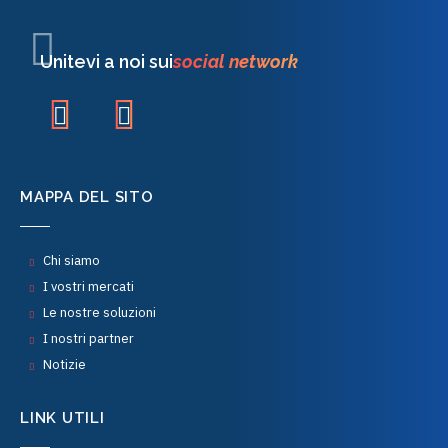
Unitevi a noi sui
social network
MAPPA DEL SITO
Chi siamo
I vostri mercati
Le nostre soluzioni
I nostri partner
Notizie
LINK UTILI