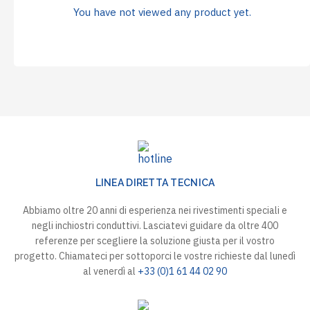
You have not viewed any product yet.
LINEA DIRETTA TECNICA
Abbiamo oltre 20 anni di esperienza nei rivestimenti speciali e
negli inchiostri conduttivi. Lasciatevi guidare da oltre 400
referenze per scegliere la soluzione giusta per il vostro
progetto. Chiamateci per sottoporci le vostre richieste dal lunedì
al venerdì al
+33 (0)1 61 44 02 90