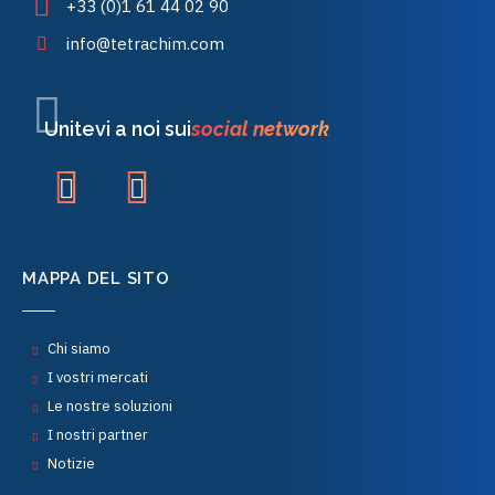
+33 (0)1 61 44 02 90
info@tetrachim.com
Unitevi a noi sui
social network
MAPPA DEL SITO
Chi siamo
I vostri mercati
Le nostre soluzioni
I nostri partner
Notizie