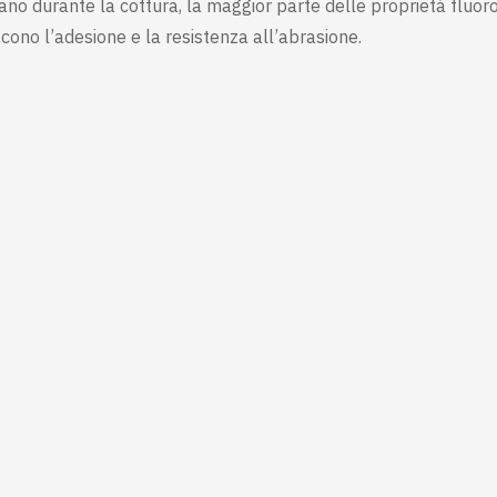
icano durante la cottura, la maggior parte delle proprietà fluoro
ono l’adesione e la resistenza all’abrasione.