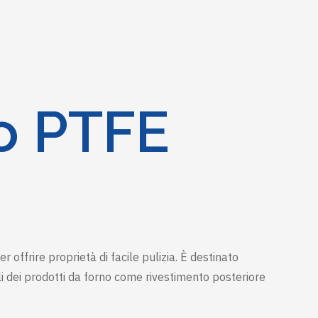
o PTFE
ffrire proprietà di facile pulizia. È destinato
ali dei prodotti da forno come rivestimento posteriore