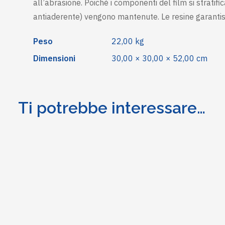
all’abrasione. Poiché i componenti del film si stratif
antiaderente) vengono mantenute. Le resine garantisc
Peso
22,00 kg
Dimensioni
30,00 × 30,00 × 52,00 cm
Ti potrebbe interessare…