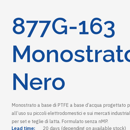
877G-163
Monostrat
Nero
Monostrato a base di PTFE a base d’acqua progettato per o
all’uso su piccoli elettrodomestici e sui mercati industri
per set e teglie di latta. Formulato senza nMP.
Lead time:
20 days (depending on available stock)