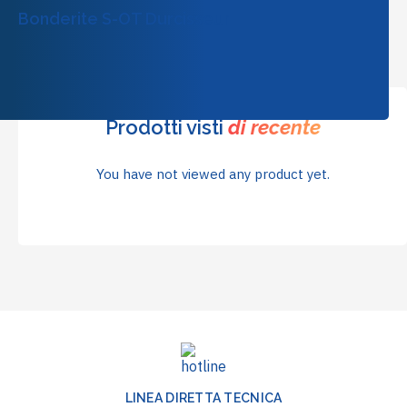
Bonderite S-OT Durcisseur
Prodotti visti
di recente
You have not viewed any product yet.
LINEA DIRETTA TECNICA