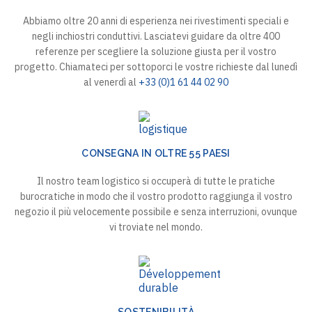
Abbiamo oltre 20 anni di esperienza nei rivestimenti speciali e
negli inchiostri conduttivi. Lasciatevi guidare da oltre 400
referenze per scegliere la soluzione giusta per il vostro
progetto. Chiamateci per sottoporci le vostre richieste dal lunedì
al venerdì al
+33 (0)1 61 44 02 90
CONSEGNA IN OLTRE 55 PAESI
Il nostro team logistico si occuperà di tutte le pratiche
burocratiche in modo che il vostro prodotto raggiunga il vostro
negozio il più velocemente possibile e senza interruzioni, ovunque
vi troviate nel mondo.