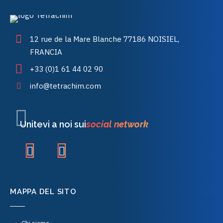
12 rue de la Mare Blanche 77186 NOISIEL,
FRANCIA
+33 (0)1 61 44 02 90
info@tetrachim.com
Unitevi a noi sui
social network
MAPPA DEL SITO