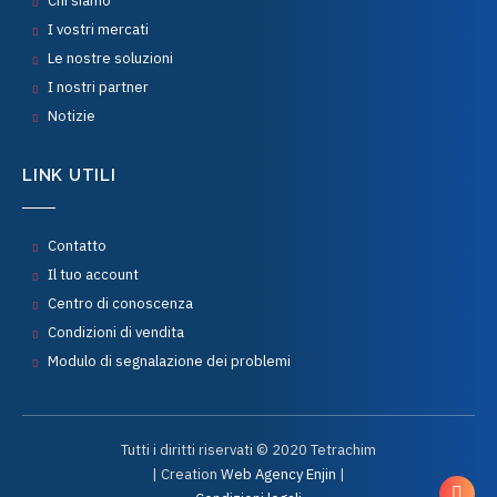
Chi siamo
I vostri mercati
Le nostre soluzioni
I nostri partner
Notizie
LINK UTILI
Contatto
Il tuo account
Centro di conoscenza
Condizioni di vendita
Modulo di segnalazione dei problemi
Tutti i diritti riservati © 2020 Tetrachim
| Creation
Web Agency Enjin
|