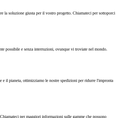
re la soluzione giusta per il vostro progetto. Chiamateci per sottoporci
ente possibile e senza interruzioni, ovunque vi troviate nel mondo.
 il pianeta, ottimizziamo le nostre spedizioni per ridurre l'impronta
rio. Chiamateci per maggiori informazioni sulle gamme che possono