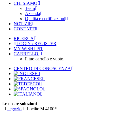
CHI SIAMO
Team
Azienda
Qualità e certificazioni
NOTIZIE
CONTATTI
RICERCA
LOGIN / REGISTER
MY WISHLIST
CARRELLO
Il tuo carrello è vuoto.
CENTRO DI CONOSCENZA
Le nostre
soluzioni
negozio
Loctite M 4100*