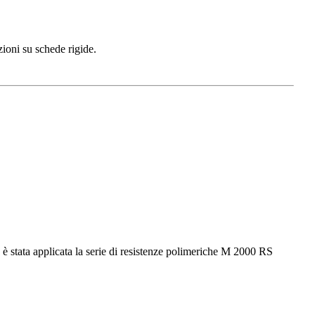
oni su schede rigide.
stata applicata la serie di resistenze polimeriche M 2000 RS