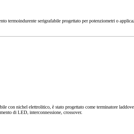
ermoindurente serigrafabile progettato per potenziometri o applicazi
 nichel elettrolitico, è stato progettato come terminatore laddove è 
amento di LED, interconnessione, crossover.