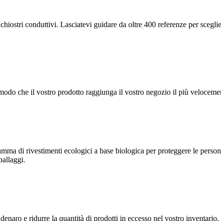
chiostri conduttivi. Lasciatevi guidare da oltre 400 referenze per sceglie
in modo che il vostro prodotto raggiunga il vostro negozio il più velocem
 di rivestimenti ecologici a base biologica per proteggere le persone e
ballaggi.
e denaro e ridurre la quantità di prodotti in eccesso nel vostro inventa