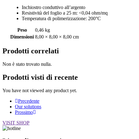
Inchiostro conduttivo all’argento
Resistività del foglio a 25 m: <0,04 ohm/mq
Temperatura di polimerizzazione: 200°C
Peso
0,46 kg
Dimensioni
8,00 × 8,00 × 8,00 cm
Prodotti
correlati
Non è stato trovato nulla.
Prodotti visti
di recente
You have not viewed any product yet.
Precedente
Our solutions
Prossimo
VISIT SHOP