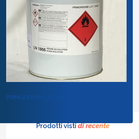
PRIMGREEN® LAT 12035
Prodotti visti
di recente