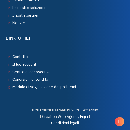
I vostri mercati
Le nostre soluzioni
I nostri partner
Notizie
LINK UTILI
Contatto
Il tuo account
Centro di conoscenza
Condizioni di vendita
Modulo di segnalazione dei problemi
Tutti i diritti riservati © 2020 Tetrachim
| Creation
Web Agency Enjin
|
Condizioni legali