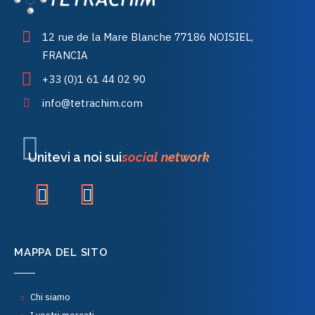
12 rue de la Mare Blanche 77186 NOISIEL,
FRANCIA
+33 (0)1 61 44 02 90
info@tetrachim.com
Unitevi a noi sui
social network
MAPPA DEL SITO
Chi siamo