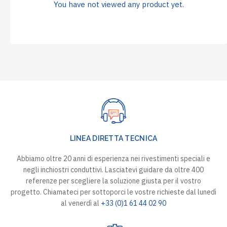
You have not viewed any product yet.
LINEA DIRETTA TECNICA
Abbiamo oltre 20 anni di esperienza nei rivestimenti speciali e
negli inchiostri conduttivi. Lasciatevi guidare da oltre 400
referenze per scegliere la soluzione giusta per il vostro
progetto. Chiamateci per sottoporci le vostre richieste dal lunedì
al venerdì al
+33 (0)1 61 44 02 90