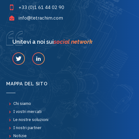
+33 (0)1 61 44 02 90
info@tetrachim.com
Unitevi a noi sui
social network
MAPPA DEL SITO
Chi siamo
I vostri mercati
Le nostre soluzioni
I nostri partner
Notizie