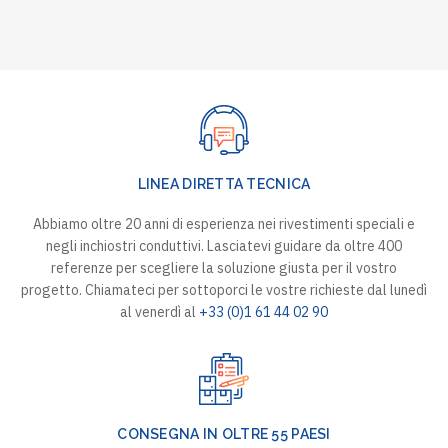
LINEA DIRETTA TECNICA
Abbiamo oltre 20 anni di esperienza nei rivestimenti speciali e
negli inchiostri conduttivi. Lasciatevi guidare da oltre 400
referenze per scegliere la soluzione giusta per il vostro
progetto. Chiamateci per sottoporci le vostre richieste dal lunedì
al venerdì al
+33 (0)1 61 44 02 90
CONSEGNA IN OLTRE 55 PAESI