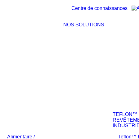
Centre de connaissances
NOS SOLUTIONS
TEFLON™
REVÊTEM
INDUSTRI
Alimentaire /
Teflon™