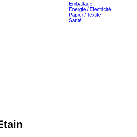
Emballage
Energie / Electricité
Papier / Textile
Santé
Etain