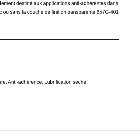
ement destiné aux applications anti-adhérentes dans
vec ou sans la couche de finition transparente 857G-401
ure
,
Anti-adhérence
,
Lubrification sèche