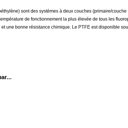
oéthylène) sont des systèmes à deux couches (primaire/couche 
température de fonctionnement la plus élevée de tous les fluorop
n et une bonne résistance chimique. Le PTFE est disponible sou
ar...