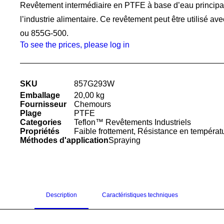
Revêtement intermédiaire en PTFE à base d’eau principal
l’industrie alimentaire. Ce revêtement peut être utilisé a
ou 855G-500.
To see the prices, please log in
SKU
857G293W
Emballage
20,00 kg
Fournisseur
Chemours
Plage
PTFE
Categories
Teflon™ Revêtements Industriels
Propriétés
Faible frottement
,
Résistance en températ
Méthodes d'application
Spraying
Description
Caractéristiques techniques