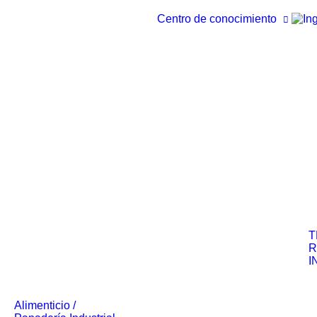
Centro de conocimiento
T
R
I
Alimenticio /