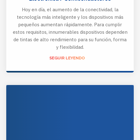
Hoy en día, el aumento de la conectividad, la
tecnología más inteligente y los dispositivos más
pequeños aumentan rápidamente. Para cumplir
estos requisitos, innumerables dispositivos dependen
de tintas de alto rendimiento para su función, forma
y flexibilidad.
SEGUIR LEYENDO
HTTP://WWW.TETRACHIM.COM/YOUR-MARKETS/ENERGY-
ELECTRICITY/