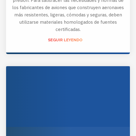
presión. Para satisfacer las necesidades y normas de
los fabricantes de aviones que construyen aeronaves
más resistentes, ligeras, cómodas y seguras, deben
utilizarse materiales homologados de fuentes
certificadas.
SEGUIR LEYENDO
HTTP://WWW.TETRACHIM.COM/YOUR-
MARKETS/AUTOMOTIVE/