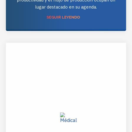
lugar destacado en su agenda.
SEGUIR LEYENDO
HTTP://WWW.TETRACHIM.COM/YOUR-MARKETS/MEDICAL-
DEVICES/