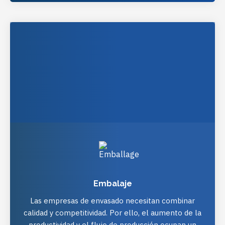
HTTP://WWW.TETRACHIM.COM/YOUR-
MARKETS/PACKAGING/
Embalaje
Las empresas de envasado necesitan combinar
calidad y competitividad. Por ello, el aumento de la
productividad y el flujo de producción ocupan un