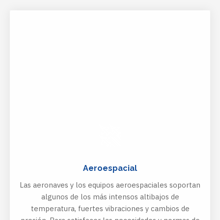
HTTP://WWW.TETRACHIM.COM/YOUR-
MARKETS/AEROSPACE/
Aeroespacial
Las aeronaves y los equipos aeroespaciales soportan
algunos de los más intensos altibajos de
temperatura, fuertes vibraciones y cambios de