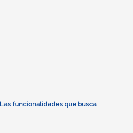
al
se
Nu
es
Las funcionalidades que busca