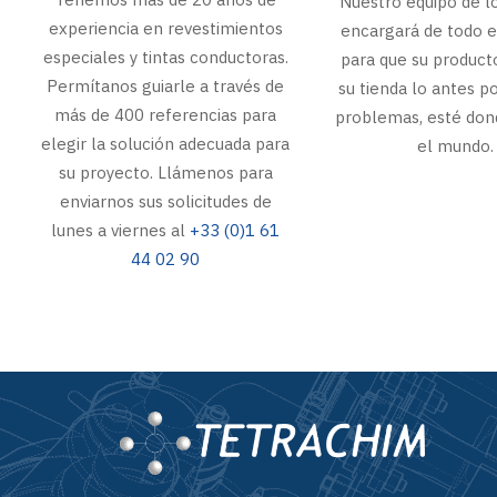
Nuestro equipo de lo
experiencia en revestimientos
encargará de todo e
especiales y tintas conductoras.
para que su product
Permítanos guiarle a través de
su tienda lo antes po
más de 400 referencias para
problemas, esté don
elegir la solución adecuada para
el mundo.
su proyecto. Llámenos para
enviarnos sus solicitudes de
lunes a viernes al
+33 (0)1 61
44 02 90