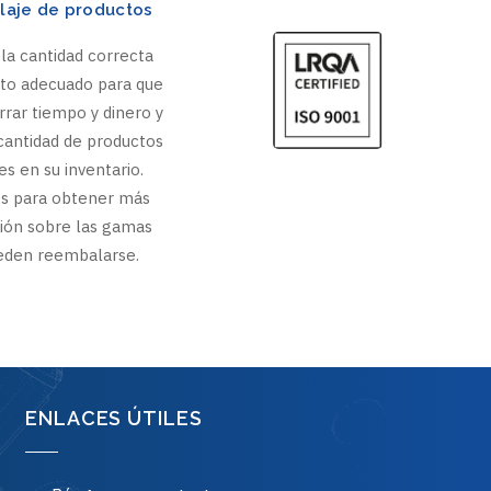
aje de productos
la cantidad correcta
cto adecuado para que
rar tiempo y dinero y
 cantidad de productos
s en su inventario.
s para obtener más
ión sobre las gamas
eden reembalarse.
ENLACES ÚTILES