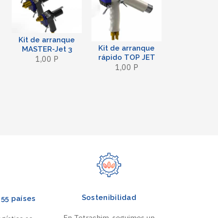
Kit de arranque
Kit de arranque
MASTER-Jet 3
rápido TOP JET
1,00 P
1,00 P
Sostenibilidad
55 países
En Tetrachim, seguimos un