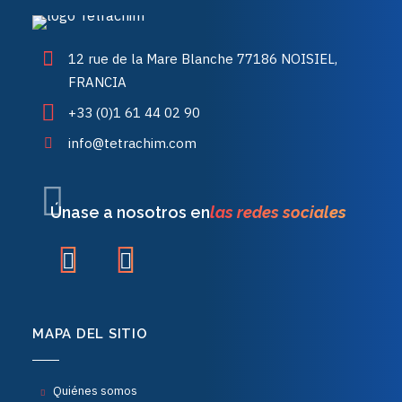
12 rue de la Mare Blanche 77186 NOISIEL,
FRANCIA
+33 (0)1 61 44 02 90
info@tetrachim.com
Únase a nosotros en
las redes sociales
MAPA DEL SITIO
Quiénes somos