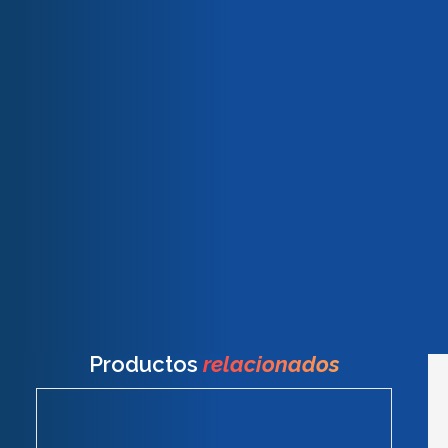
Nuestro equipo
Imprimación de base acuosa destinada a ser utilizada en
Nuestros compromisos
Calidad y certificaciones
combinación con acabados de PTFE, PFA o FEP (líquidos o
en polvo) y adecuada para múltiples sustratos, incluido el
acero dulce. La protección contra la corrosión del
sustrato puede mejorarse aún más combinándola con la
imprimación previa Chemours.
Peso
22,00 kg
Dimensiones
30,00 × 30,00 × 52,00 cm
Productos
relacionados