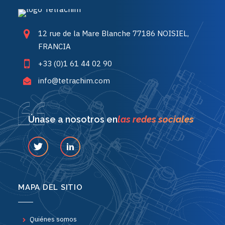
12 rue de la Mare Blanche 77186 NOISIEL,
FRANCIA
+33 (0)1 61 44 02 90
info@tetrachim.com
Únase a nosotros en
las redes sociales
MAPA DEL SITIO
Quiénes somos