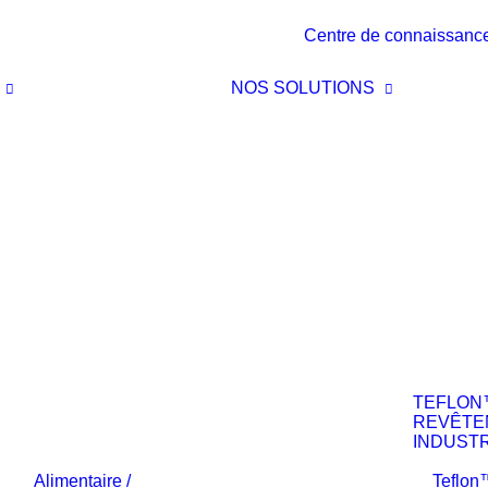
Centre de connaissanc
NOS SOLUTIONS
TEFLON
REVÊTE
INDUSTR
Alimentaire /
Teflo