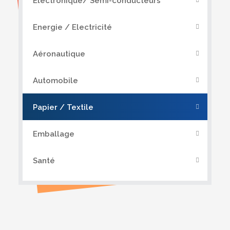
Electronique/ Semi-conducteurs
Energie / Electricité
Aéronautique
Automobile
Papier / Textile
Emballage
Santé