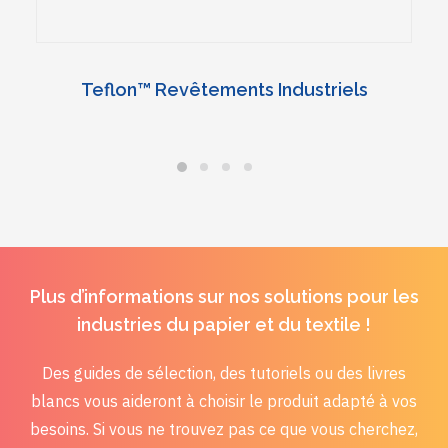
Teflon™ Revêtements Industriels
Plus d’informations sur nos solutions pour les
industries du papier et du textile !
Des guides de sélection, des tutoriels ou des livres
blancs vous aideront à choisir le produit adapté à vos
besoins. Si vous ne trouvez pas ce que vous cherchez,