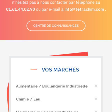
n’hésitez pas à nous contacter par téléphone au
01.61.44.02.90
ou par e-mail à
info@tetrachim.com .
CENTRE DE CONNAISSANCES
VOS MARCHÉS
Alimentaire / Boulangerie Industrielle
Chimie / Eau