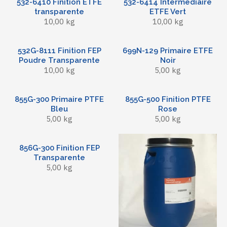
532-6410 Finition ETFE
532-6414 Intermédiaire
transparente
ETFE Vert
10,00 kg
10,00 kg
532G-8111 Finition FEP
699N-129 Primaire ETFE
Poudre Transparente
Noir
10,00 kg
5,00 kg
855G-300 Primaire PTFE
855G-500 Finition PTFE
Bleu
Rose
5,00 kg
5,00 kg
856G-300 Finition FEP
Transparente
5,00 kg