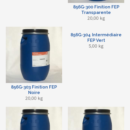
856G-300 Finition FEP
Transparente
20,00 kg
856G-304 Intermédiaire
FEP Vert
5,00 kg
856G-303 Finition FEP
Noire
20,00 kg