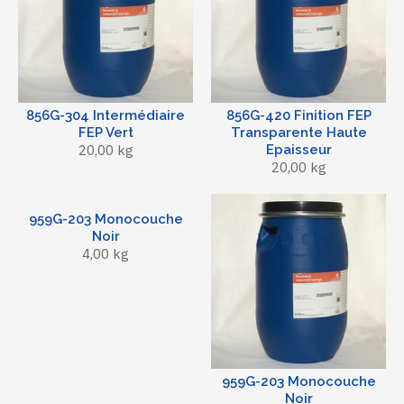
856G-304 Intermédiaire
856G-420 Finition FEP
FEP Vert
Transparente Haute
20,00 kg
Epaisseur
20,00 kg
959G-203 Monocouche
Noir
4,00 kg
959G-203 Monocouche
Noir