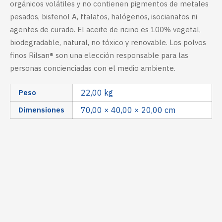
orgánicos volátiles y no contienen pigmentos de metales
pesados, bisfenol A, ftalatos, halógenos, isocianatos ni
agentes de curado. El aceite de ricino es 100% vegetal,
biodegradable, natural, no tóxico y renovable. Los polvos
finos Rilsan® son una elección responsable para las
personas concienciadas con el medio ambiente.
Peso
22,00 kg
Dimensiones
70,00 × 40,00 × 20,00 cm
relacionados