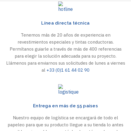
Línea directa técnica
Tenemos más de 20 años de experiencia en
revestimientos especiales y tintas conductoras.
Permítanos guiarle a través de más de 400 referencias
para elegir la solución adecuada para su proyecto.
Llámenos para enviarnos sus solicitudes de lunes a viernes
al
+33 (0)1 61 44 02 90
Entrega en más de 55 países
Nuestro equipo de logística se encargará de todo el
papeleo para que su producto llegue a su tienda lo antes