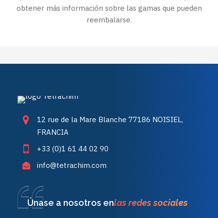
obtener más información sobre las gamas que pueden
reembalarse.
12 rue de la Mare Blanche 77186 NOISIEL,
FRANCIA
+33 (0)1 61 44 02 90
info@tetrachim.com
Únase a nosotros en
las redes sociales