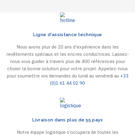
Ligne d'assistance technique
Nous avons plus de 20 ans d'expérience dans les
revêtements spéciaux et les encres conductrices. Laissez-
nous vous guider à travers plus de 400 références pour
choisir la bonne solution pour votre projet. Appelez-nous
pour soumettre vos demandes du lundi au vendredi au
+33
(0)1 61 44 02 90
Livraison dans plus de 55 pays
Notre équipe logistique s'occupera de toutes les