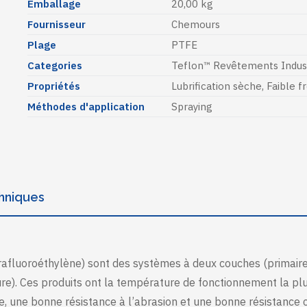
Emballage
20,00 kg
Fournisseur
Chemours
Plage
PTFE
Categories
Teflon™ Revêtements Indust
Propriétés
Lubrification sèche
,
Faible 
Méthodes d'application
Spraying
chniques
rafluoroéthylène) sont des systèmes à deux couches (primaire
re). Ces produits ont la température de fonctionnement la plu
e, une bonne résistance à l’abrasion et une bonne résistance 