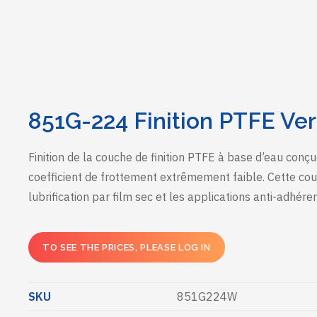
851G-224 Finition PTFE Ver
Finition de la couche de finition PTFE à base d’eau conçu
coefficient de frottement extrêmement faible. Cette couc
lubrification par film sec et les applications anti-adhére
TO SEE THE PRICES, PLEASE LOG IN
SKU
851G224W