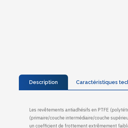
Description
Caractéristiques te
Les revêtements antiadhésifs en PTFE (polytét
(primaire/couche intermédiaire/couche supérieu
un coefficient de frottement extrêmement faibl