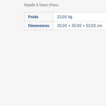
liquide à base d’eau.
Poids
22,00 kg
Dimensions
30,00 × 30,00 × 52,00 cm
liés
Rien trouvé.