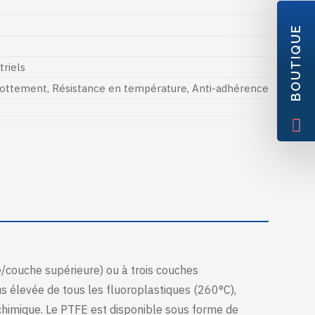
BOUTIQUE
riels
frottement
,
Résistance en température
,
Anti-adhérence
/couche supérieure) ou à trois couches
s élevée de tous les fluoroplastiques (260°C),
chimique. Le PTFE est disponible sous forme de