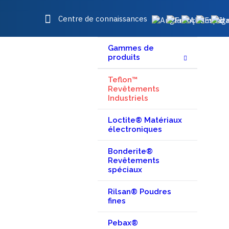
Centre de connaissances
Gammes de
produits
Teflon™
Revêtements
Industriels
Loctite® Matériaux
électroniques
Bonderite®
Revêtements
spéciaux
Rilsan® Poudres
fines
Pebax®