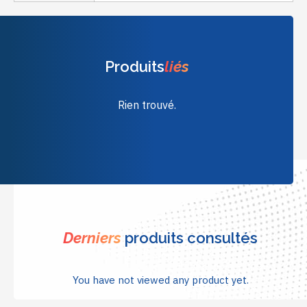
Produits
liés
Rien trouvé.
Derniers
produits consultés
You have not viewed any product yet.