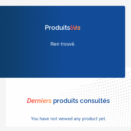
Produits
liés
Rien trouvé.
Derniers
produits consultés
You have not viewed any product yet.