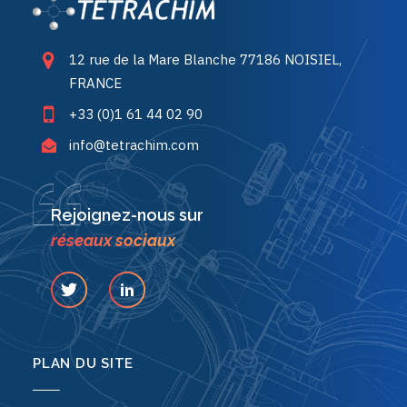
12 rue de la Mare Blanche 77186 NOISIEL,
FRANCE
+33 (0)1 61 44 02 90
info@tetrachim.com
Rejoignez-nous sur
réseaux sociaux
PLAN DU SITE