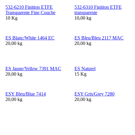
532-6210 Finition ETFE
532-6310 Finition ETFE
Transparente Fine Couche
transparente
10 Kg
10,00 kg
ES Blanc/White 1464 EC
ES Bleu/Bleu 2117 MAC
20,00 kg
20,00 kg
ES Jaune/Yellow 7391 MAC
ES Naturel
20,00 kg
15 Kg
ESY Bleu/Blue 7414
ESY Gris/Grey 7280
20,00 kg
20,00 kg