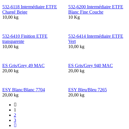
532-6118 Intermédiaire ETFE
532-6200 Intermédiaire ETFE
Chargé Beige
Blanc Fine Couche
10,00 kg
10 Kg
532-6410 Finition ETFE
532-6414 Intermédiaire ETFE
transparente
Vert
10,00 kg
10,00 kg
ES Gris/Grey 49 MAC
ES Gris/Grey 940 MAC
20,00 kg
20,00 kg
ESY Blanc/Blanc 7704
ESY Bleu/Bleu 7265
20,00 kg
20,00 kg
1
2
3