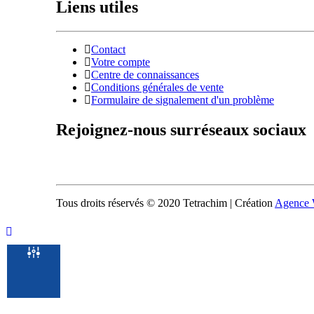
Liens utiles
Contact
Votre compte
Centre de connaissances
Conditions générales de vente
Formulaire de signalement d'un problème
Rejoignez-nous sur
réseaux sociaux
Tous droits réservés © 2020 Tetrachim | Création
Agence 