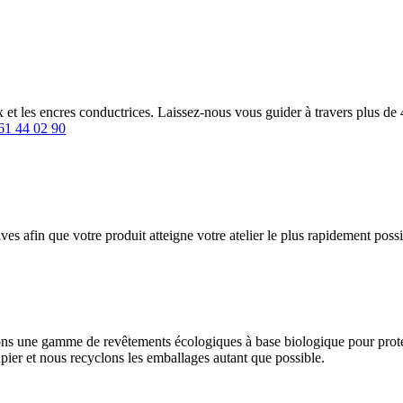
et les encres conductrices. Laissez-nous vous guider à travers plus de 
61 44 02 90
ives afin que votre produit atteigne votre atelier le plus rapidement po
 une gamme de revêtements écologiques à base biologique pour protége
apier et nous recyclons les emballages autant que possible.