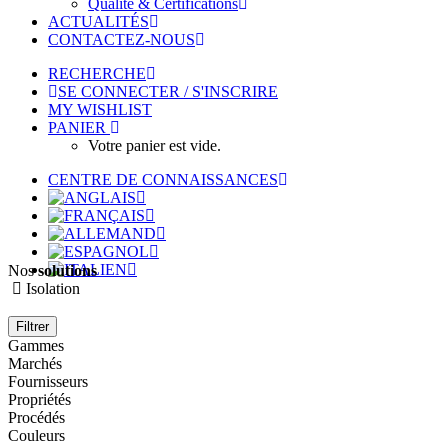
Qualité & Certifications
ACTUALITÉS
CONTACTEZ-NOUS
RECHERCHE
SE CONNECTER / S'INSCRIRE
MY WISHLIST
PANIER
Votre panier est vide.
CENTRE DE CONNAISSANCES
Nos
solutions
Isolation
Filtrer
Gammes
Marchés
Fournisseurs
Propriétés
Procédés
Couleurs