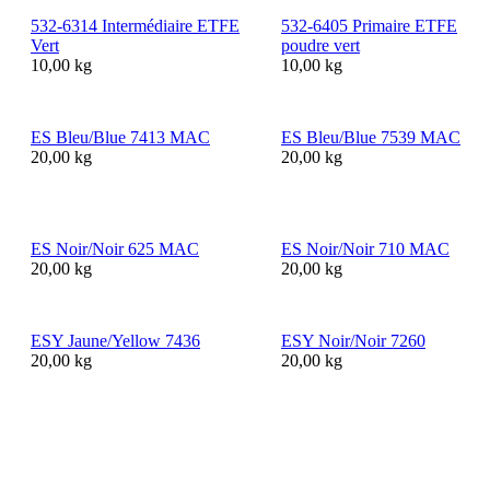
532-6314 Intermédiaire ETFE
532-6405 Primaire ETFE
Vert
poudre vert
10,00 kg
10,00 kg
ES Bleu/Blue 7413 MAC
ES Bleu/Blue 7539 MAC
20,00 kg
20,00 kg
ES Noir/Noir 625 MAC
ES Noir/Noir 710 MAC
20,00 kg
20,00 kg
ESY Jaune/Yellow 7436
ESY Noir/Noir 7260
20,00 kg
20,00 kg